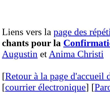
Liens vers la
page des répéti
chants pour la
Confirmat
Augustin
et
Anima Christi
[
Retour à la page d'accueil 
[
courrier électronique
] [
Paro